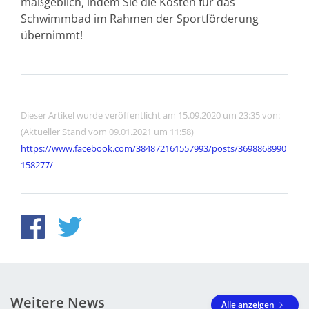
maßgeblich, indem Sie die Kosten für das
Schwimmbad im Rahmen der Sportförderung
übernimmt!
Dieser Artikel wurde veröffentlicht am 15.09.2020 um 23:35 von:
(Aktueller Stand vom 09.01.2021 um 11:58)
https://www.facebook.com/384872161557993/posts/3698868990
158277/
Weitere News
Alle anzeigen