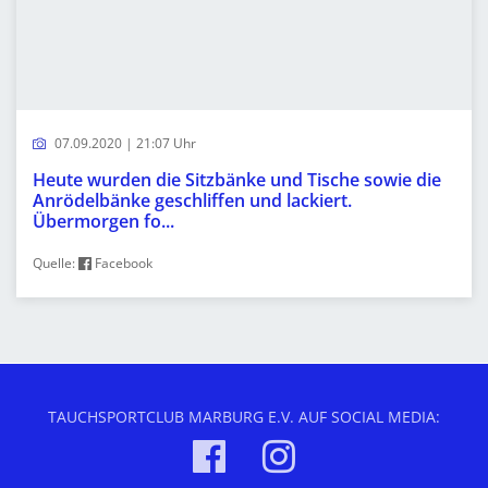
07.09.2020 | 21:07 Uhr
Heute wurden die Sitzbänke und Tische sowie die
Anrödelbänke geschliffen und lackiert.
Übermorgen fo...
Quelle:
Facebook
TAUCHSPORTCLUB MARBURG E.V. AUF SOCIAL MEDIA: