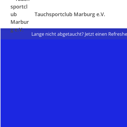
Tauchsportclub Marburg e.V.
Lange nicht abgetaucht? Jetzt einen Refresh