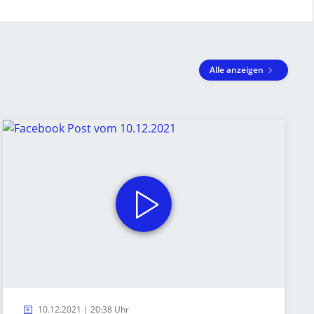
Alle anzeigen
10.12.2021 | 20:38 Uhr