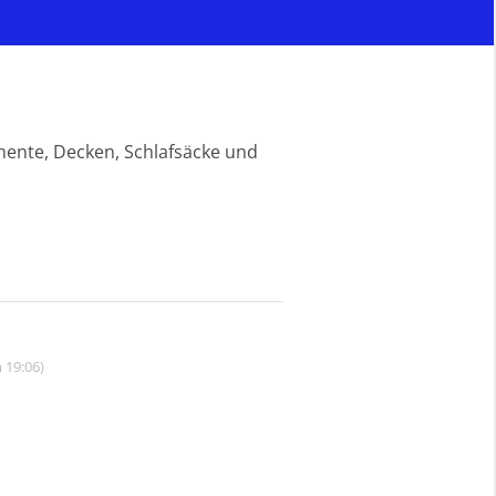
mente, Decken, Schlafsäcke und
 19:06)