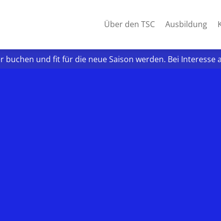
Über den TSC
Ausbildung
er buchen und fit für die neue Saison werden. Bei Interes