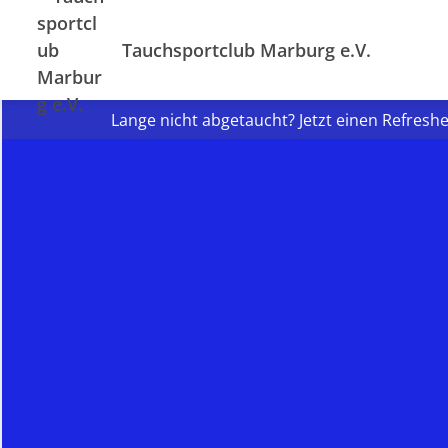
Tauchsportclub Marburg e.V.
Lange nicht abgetaucht? Jetzt einen Refresh