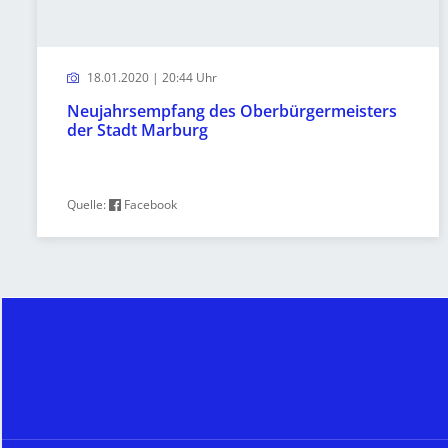
18.01.2020 | 20:44 Uhr
Neujahrsempfang des Oberbürgermeisters
der Stadt Marburg
Quelle:
Facebook