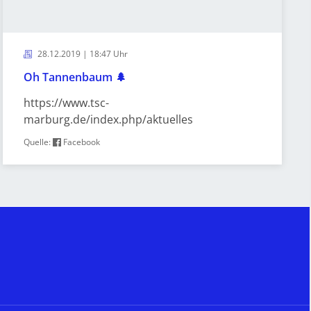
28.12.2019 | 18:47 Uhr
Oh Tannenbaum 🌲
https://www.tsc-
marburg.de/index.php/aktuelles
Quelle:
Facebook