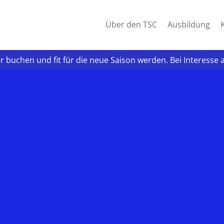
Über den TSC
Ausbildung
er buchen und fit für die neue Saison werden. Bei Interes