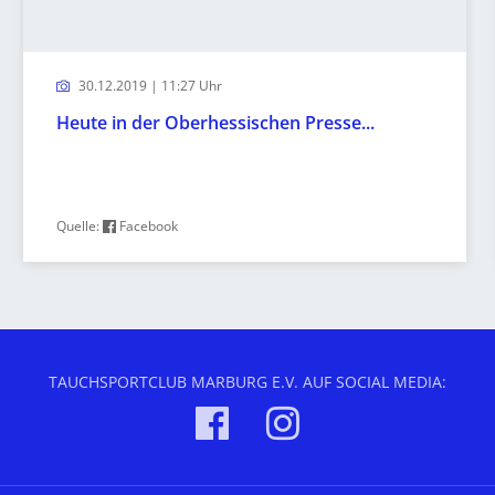
30.12.2019 | 11:27 Uhr
Heute in der Oberhessischen Presse...
Quelle:
Facebook
TAUCHSPORTCLUB MARBURG E.V. AUF SOCIAL MEDIA: