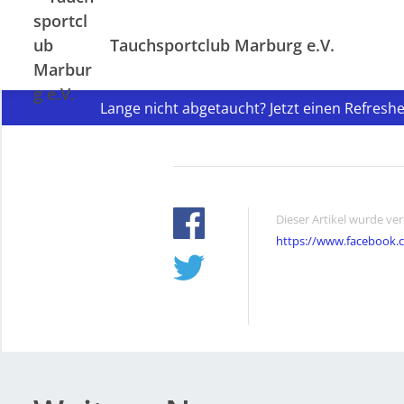
Tauchsportclub Marburg e.V.
Lange nicht abgetaucht? Jetzt einen Refresh
Dieser Artikel wurde ve
https://www.facebook.