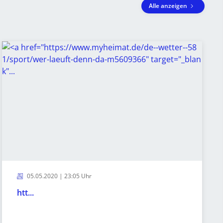
Alle anzeigen
05.05.2020 | 23:05 Uhr
htt...