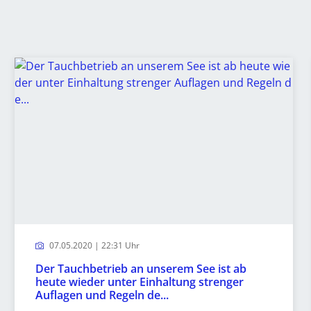
07.05.2020 | 22:31 Uhr
Der Tauchbetrieb an unserem See ist ab
heute wieder unter Einhaltung strenger
Auflagen und Regeln de...