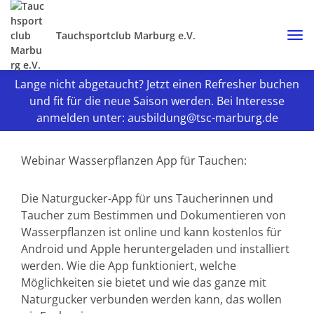
Tauchsportclub Marburg e.V.
Lange nicht abgetaucht? Jetzt einen Refresher buchen
und fit für die neue Saison werden. Bei Interesse
anmelden unter: ausbildung@tsc-marburg.de
Webinar Wasserpflanzen App für Tauchen:
Die Naturgucker-App für uns Taucherinnen und
Taucher zum Bestimmen und Dokumentieren von
Wasserpflanzen ist online und kann kostenlos für
Android und Apple heruntergeladen und installiert
werden. Wie die App funktioniert, welche
Möglichkeiten sie bietet und wie das ganze mit
Naturgucker verbunden werden kann, das wollen