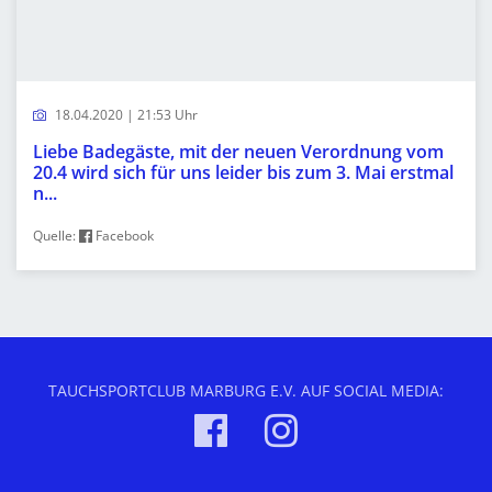
18.04.2020 | 21:53 Uhr
Liebe Badegäste, mit der neuen Verordnung vom
20.4 wird sich für uns leider bis zum 3. Mai erstmal
n...
Quelle:
Facebook
TAUCHSPORTCLUB MARBURG E.V. AUF SOCIAL MEDIA: