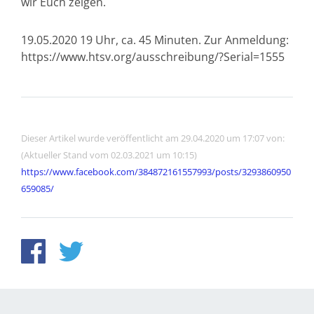
wir Euch zeigen.
19.05.2020 19 Uhr, ca. 45 Minuten. Zur Anmeldung:
https://www.htsv.org/ausschreibung/?Serial=1555
Dieser Artikel wurde veröffentlicht am 29.04.2020 um 17:07 von:
(Aktueller Stand vom 02.03.2021 um 10:15)
https://www.facebook.com/384872161557993/posts/3293860950
659085/