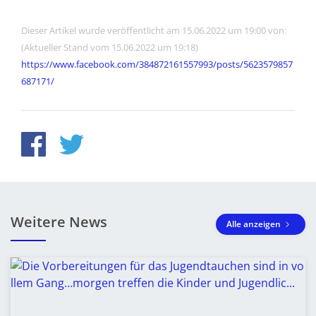
Dieser Artikel wurde veröffentlicht am 15.06.2022 um 19:00 von:
(Aktueller Stand vom 15.06.2022 um 19:18)
https://www.facebook.com/384872161557993/posts/5623579857
687171/
Weitere News
Alle anzeigen