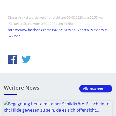
Dieser Artikel wurde veröffentlicht am 09.08.2020 um 20:55 von:
(Aktueller Stand vom 09.01.2021 um 11:58)
https://www.facebook.com/384872161557993/posts/3578557595
522751/
Weitere News
Alle anzeigen