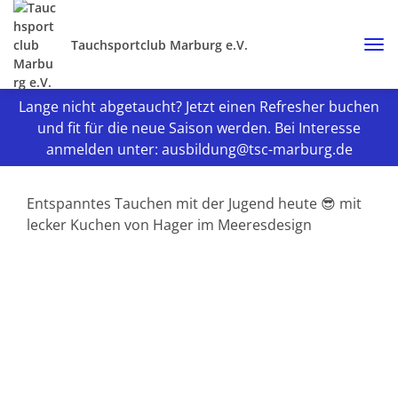
Tauchsportclub Marburg e.V.
Lange nicht abgetaucht? Jetzt einen Refresher buchen
und fit für die neue Saison werden. Bei Interesse
anmelden unter: ausbildung@tsc-marburg.de
Entspanntes Tauchen mit der Jugend heute 😎 mit
lecker Kuchen von Hager im Meeresdesign